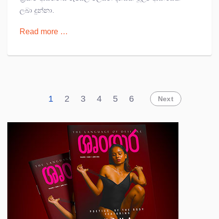
ලබා දුන්නා.
Read more …
1
2
3
4
5
6
Next