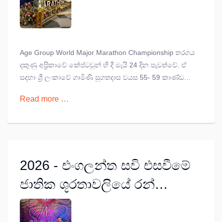
සදහා සහභාගී වන එකම ශ්‍රී
ලාංකිකයා; ගාමිණී සුගතදාස
Age Group World Major Marathon Championship තරගය
දකුණු අප්‍රිකාවේ කේප්ටවුන් හි දී මැයි 24 දින පැවත්වේ. ඒ
සදහා ශ්‍රී ලංකාවේ ගාමිණි සුගතදාස වයස 55- 59 කාණ්ඩයේ
තරගය සදහා සහභාගී වීමට නියමිතව ඇත.
Read more …
2026 - එංගලන්ත සවි එසවීමේ
ජාතික ශූරතාවලියේ රන්
පදක්කම අඛණ්ඩව තෙවන