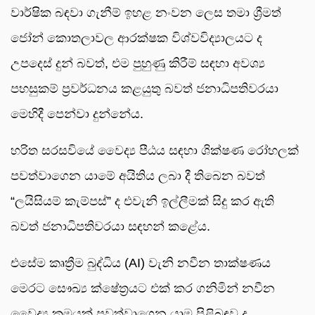
වාර්ෂික බඳවා ගැනීම් ඉහළ නංවන ලෙස තමා ශ්‍රීමත්
ජෝන් කොතලාවල ආරක්ෂක විශ්වවිද්‍යාලයට ද
උපදෙස් දුන් බවත්, එම පුහුණු කිරීම් සඳහා අවශ්‍ය
පහසුකම් ප්‍රවර්ධනය කළයුතු බවත් ජනාධිපතිවරයා
මෙහිදී පෙන්වා දුන්නේය.
හරිත සරසවියේ වෛද්‍ය පීඨය සඳහා ශික්ෂණ රෝහලක්
පවත්වාගෙන යාමේ අයිතිය ලබා දී තිබෙන බවත්
“ලයිසියම් කැම්පස්” ද එවැනි ඉල්ලීමක් සිදු කර ඇති
බවත් ජනාධිපතිවරයා සඳහන් කළේය.
එසේම කෘත්‍රීම බුද්ධිය (AI) වැනි නවීන තාක්ෂණය
මෙරට සෞඛ්‍ය ක්ෂේත්‍රයට එක් කර ගනිමින් නවීන
වෛද්‍ය ක්‍රමයක් පවත්වාගෙන යාම පිළිබඳව ද