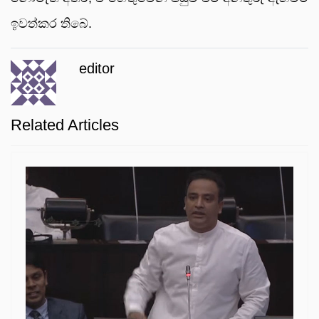
ඉවත්කර තිබේ.
editor
Related Articles