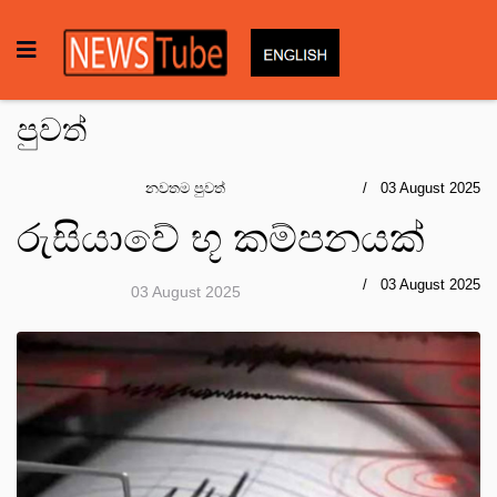
පුවත්
නවතම පුවත්
03 August 2025
රුසියාවේ භූ කම්පනයක්
03 August 2025
03 August 2025