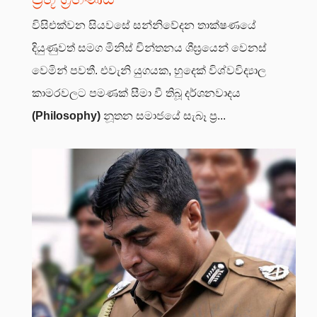
විසිඑක්වන සියවසේ සන්නිවේදන තාක්ෂණයේ
දියුණුවත් සමග මිනිස් චින්තනය ශීඝ්‍රයෙන් වෙනස්
වෙමින් පවතී. එවැනි යුගයක, හුදෙක් විශ්වවිද්‍යාල
කාමරවලට පමණක් සීමා වී තිබූ දර්ශනවාදය
(Philosophy)
නූතන සමාජයේ සැබෑ ප්‍ර...