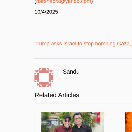
(
harshaprs@yahoo.com
)
10/4/2025
Trump asks Israel to stop bombing Gaza,
Sandu
Related Articles