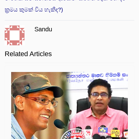
ක්‍රමය කුමක් විය හැකිද?)
Sandu
Related Articles