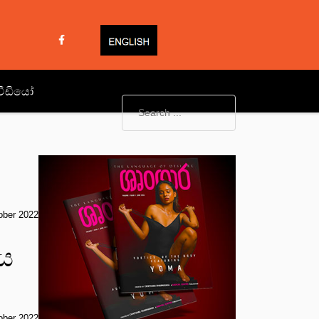
වීඩියෝ
ober 2022
ණය
ober 2022