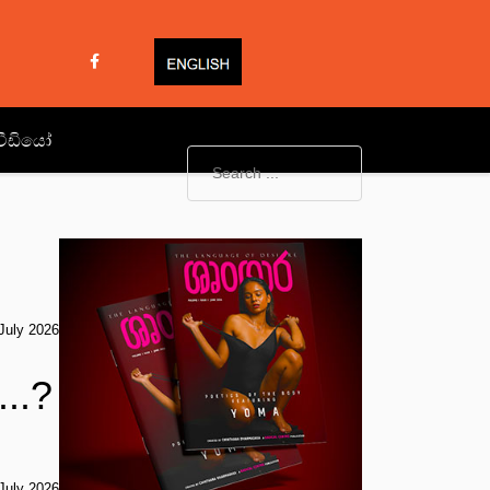
වීඩියෝ
July 2026
..?
July 2026