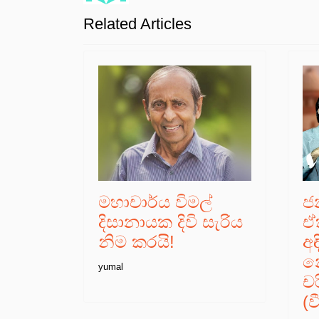
Related Articles
මහාචාර්ය විමල්
ජ
දිසානායක දිවි සැරිය
ඒ
නිම කරයි!
අ
න
yumal
ච
(