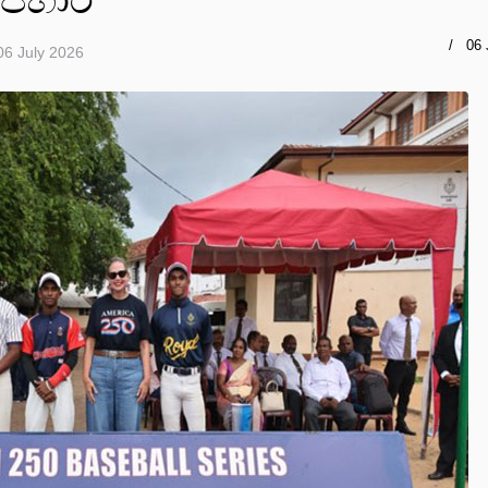
06 
06 July 2026