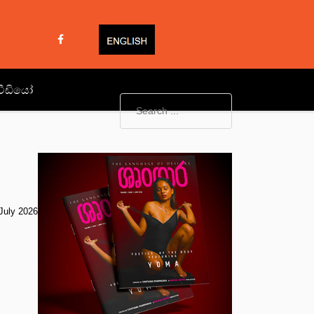
වීඩියෝ
July 2026