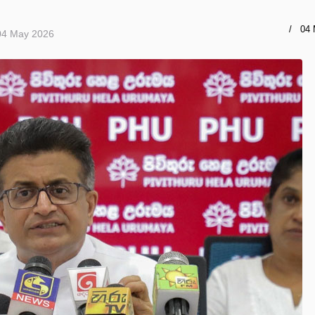
04 
04 May 2026