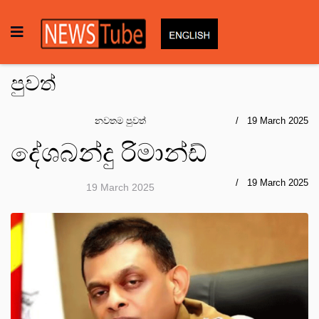
පුවත්
නවතම පුවත්
19 March 2025
දේශබන්දු රිමාන්ඩ්
19 March 2025
19 March 2025