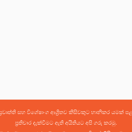
්‍රවෘත්ති සහ විශේෂාංග ආශ්‍රිතව කිසිවකුට හානිකර යමක් 
ප්‍රතිචාර දැක්වීමට ඇති අයිතියට අපි ගරු කරමු.