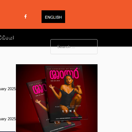
වීඩියෝ
uary 2025
uary 2025