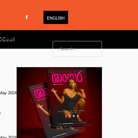
වීඩියෝ
May 2024
ි
May 2024