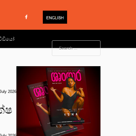
වීඩියෝ
July 2026
ක්ෂ
July 2026