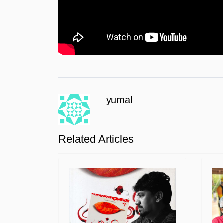
yumal
Related Articles