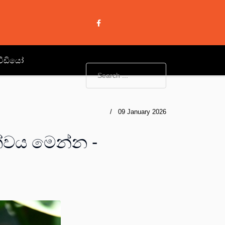
වීඩියෝ
09 January 2026
්වය මෙන්න -